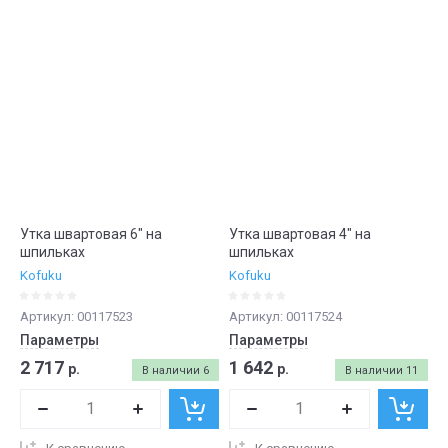
Утка швартовая 6" на
Утка швартовая 4" на
шпильках
шпильках
Kofuku
Kofuku
Артикул:
00117523
Артикул:
00117524
Параметры
Параметры
2 717
1 642
р.
р.
В наличии
6
В наличии
11