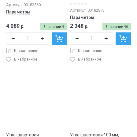
Артикул:
00182260
Артикул:
00182873
Параметры
Параметры
4 089
2 348
р.
р.
В наличии
9
В наличии
96
К сравнению
К сравнению
В избранное
В избранное
Утка швартовая
Утка швартовая 100 мм,