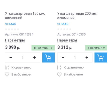
Утка швартовая 150 мм,
Утка швартовая 200 мм,
алюминий
алюминий
SUMAR
SUMAR
Артикул:
00145334
Артикул:
00145335
Параметры
Параметры
3 090
3 312
р.
р.
В наличии
13
В наличии
9
К сравнению
К сравнению
В избранное
В избранное