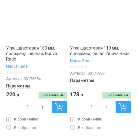
Утка швартовая 180 мм,
Утка швартовая 110 мм,
полиамид, черная, Nuova
полиамид, белая, Nuova Rade
Rade
Nuova Rade
Nuova Rade
Артикул:
00175907
Артикул:
00175854
Параметры
Параметры
220
178
р.
р.
В наличии
46
В наличии
64
К сравнению
К сравнению
В избранное
В избранное