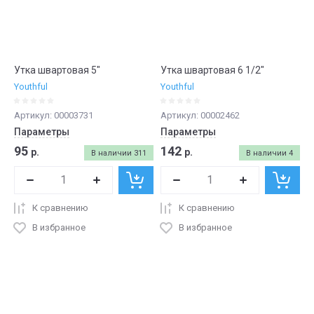
Утка швартовая 5"
Утка швартовая 6 1/2"
Youthful
Youthful
Артикул:
00003731
Артикул:
00002462
Параметры
Параметры
95
142
р.
р.
В наличии
311
В наличии
4
К сравнению
К сравнению
В избранное
В избранное