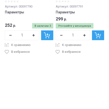
Артикул:
00097790
Артикул:
00097791
Параметры
Параметры
299
р.
252
р.
В наличии
3
Уточняйте у менеджера
К сравнению
К сравнению
В избранное
В избранное