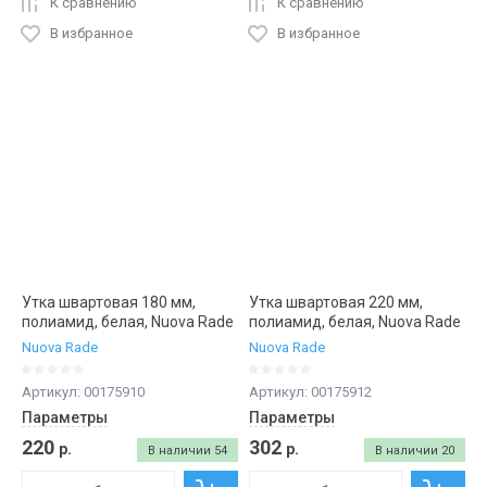
К сравнению
К сравнению
В избранное
В избранное
Утка швартовая 180 мм,
Утка швартовая 220 мм,
полиамид, белая, Nuova Rade
полиамид, белая, Nuova Rade
Nuova Rade
Nuova Rade
Артикул:
00175910
Артикул:
00175912
Параметры
Параметры
220
302
р.
р.
В наличии
54
В наличии
20