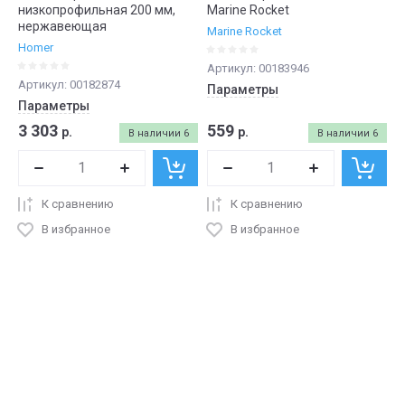
низкопрофильная 200 мм,
Marine Rocket
нержавеющая
Marine Rocket
Homer
Артикул:
00183946
Артикул:
00182874
Параметры
Параметры
3 303
559
р.
р.
В наличии
6
В наличии
6
К сравнению
К сравнению
В избранное
В избранное