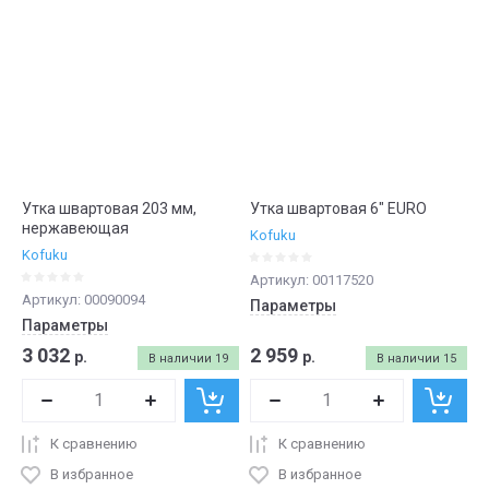
Утка швартовая 203 мм,
Утка швартовая 6" EURO
нержавеющая
Kofuku
Kofuku
Артикул:
00117520
Артикул:
00090094
Параметры
Параметры
3 032
2 959
р.
р.
В наличии
19
В наличии
15
К сравнению
К сравнению
В избранное
В избранное