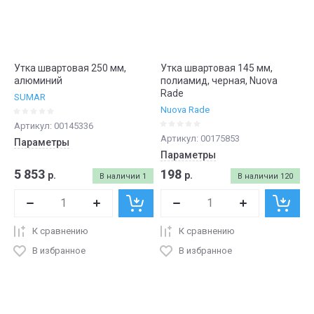
Утка швартовая 250 мм,
Утка швартовая 145 мм,
алюминий
полиамид, черная, Nuova
Rade
SUMAR
Nuova Rade
Артикул:
00145336
Артикул:
00175853
Параметры
Параметры
5 853
198
р.
р.
В наличии
1
В наличии
120
К сравнению
К сравнению
В избранное
В избранное