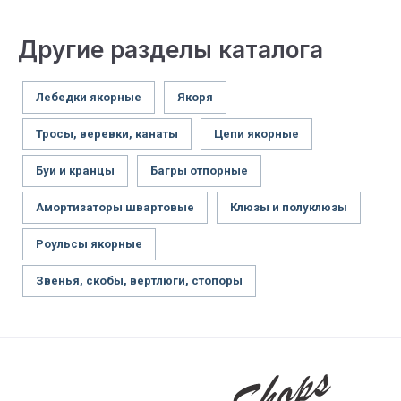
Другие разделы каталога
Лебедки якорные
Якоря
Тросы, веревки, канаты
Цепи якорные
Буи и кранцы
Багры отпорные
Амортизаторы швартовые
Клюзы и полуклюзы
Роульсы якорные
Звенья, скобы, вертлюги, стопоры