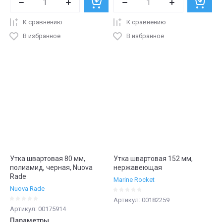
К сравнению
К сравнению
В избранное
В избранное
Утка швартовая 80 мм,
Утка швартовая 152 мм,
полиамид, черная, Nuova
нержавеющая
Rade
Marine Rocket
Nuova Rade
Артикул:
00182259
Артикул:
00175914
Параметры