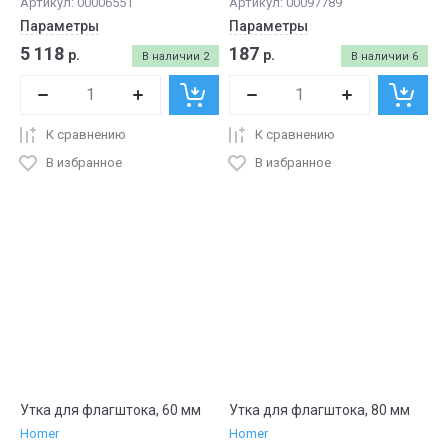
Артикул:
00006551
Артикул:
00097789
Параметры
Параметры
5 118
187
р.
р.
В наличии
2
В наличии
6
К сравнению
К сравнению
В избранное
В избранное
Утка для флагштока, 60 мм
Утка для флагштока, 80 мм
Homer
Homer