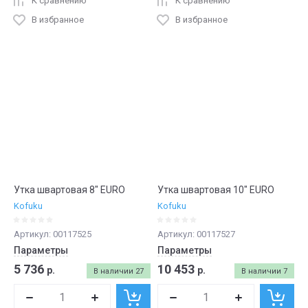
К сравнению
К сравнению
В избранное
В избранное
Утка швартовая 8" EURO
Утка швартовая 10" EURO
Kofuku
Kofuku
Артикул:
00117525
Артикул:
00117527
Параметры
Параметры
5 736
10 453
р.
р.
В наличии
27
В наличии
7