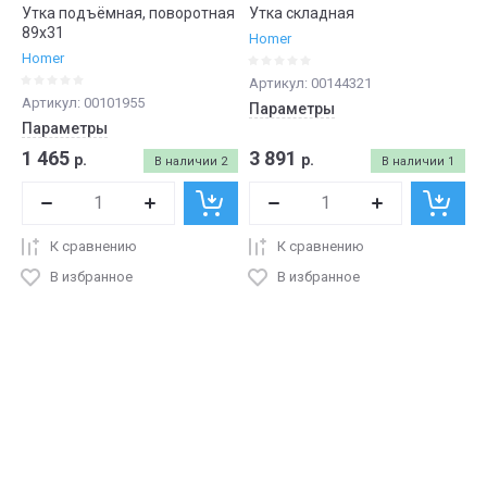
Утка подъёмная, поворотная
Утка складная
89х31
Homer
Homer
Артикул:
00144321
Артикул:
00101955
Параметры
Параметры
1 465
3 891
р.
р.
В наличии
2
В наличии
1
К сравнению
К сравнению
В избранное
В избранное