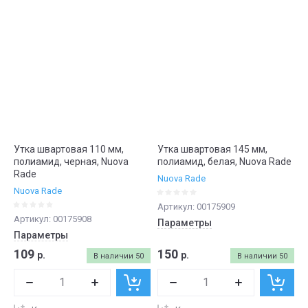
Утка швартовая 110 мм,
Утка швартовая 145 мм,
полиамид, черная, Nuova
полиамид, белая, Nuova Rade
Rade
Nuova Rade
Nuova Rade
Артикул:
00175909
Артикул:
00175908
Параметры
Параметры
109
150
р.
р.
В наличии
50
В наличии
50