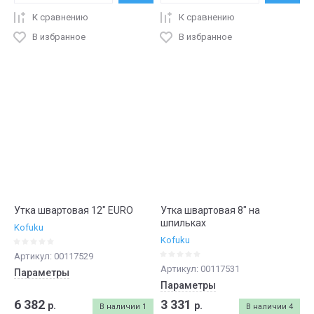
К сравнению
К сравнению
В избранное
В избранное
Утка швартовая 12" EURO
Утка швартовая 8" на
шпильках
Kofuku
Kofuku
Артикул:
00117529
Артикул:
00117531
Параметры
Параметры
6 382
3 331
р.
р.
В наличии
1
В наличии
4