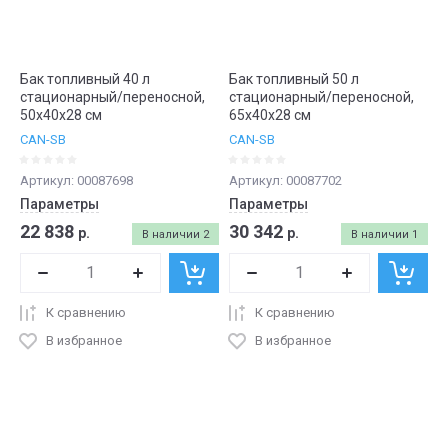
Бак топливный 40 л
Бак топливный 50 л
стационарный/переносной,
стационарный/переносной,
50х40х28 см
65х40х28 см
CAN-SB
CAN-SB
Артикул:
00087698
Артикул:
00087702
Параметры
Параметры
22 838
30 342
р.
р.
В наличии
2
В наличии
1
К сравнению
К сравнению
В избранное
В избранное