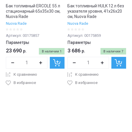
Бак топливный ERCOLE 55 л
Бак топливный HULK 12 л без
стационарный 65х35х30 см,
указателя уровня, 41х26х20
Nuova Rade
см, Nuova Rade
Nuova Rade
Nuova Rade
Артикул:
00175857
Артикул:
00175859
Параметры
Параметры
23 690
3 686
р.
р.
В наличии
1
В наличии
7
К сравнению
К сравнению
В избранное
В избранное