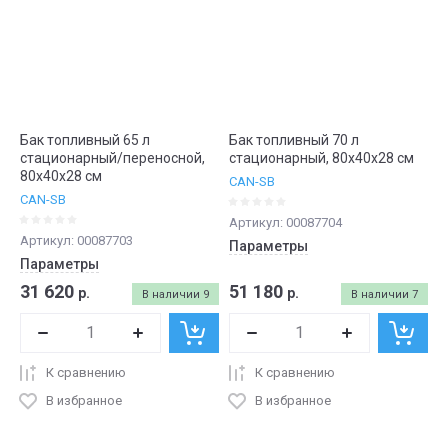
Бак топливный 65 л
Бак топливный 70 л
стационарный/переносной,
стационарный, 80х40х28 см
80х40х28 см
CAN-SB
CAN-SB
Артикул:
00087704
Артикул:
00087703
Параметры
Параметры
31 620
51 180
р.
р.
В наличии
9
В наличии
7
К сравнению
К сравнению
В избранное
В избранное