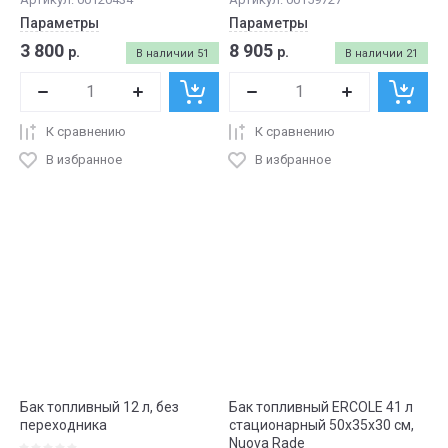
Параметры
Параметры
3 800
8 905
р.
р.
В наличии
51
В наличии
21
К сравнению
К сравнению
В избранное
В избранное
Бак топливный 12 л, без
Бак топливный ERCOLE 41 л
переходника
стационарный 50х35х30 см,
Nuova Rade