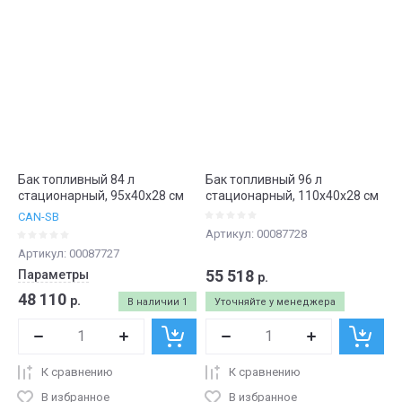
Бак топливный 84 л
Бак топливный 96 л
стационарный, 95х40х28 см
стационарный, 110х40х28 см
CAN-SB
Артикул:
00087728
Артикул:
00087727
55 518
Параметры
р.
48 110
р.
В наличии
1
Уточняйте у менеджера
К сравнению
К сравнению
В избранное
В избранное