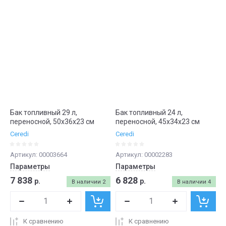
Бак топливный 29 л,
Бак топливный 24 л,
переносной, 50х36х23 см
переносной, 45х34х23 см
Ceredi
Ceredi
Артикул:
00003664
Артикул:
00002283
Параметры
Параметры
7 838
6 828
р.
р.
В наличии
2
В наличии
4
К сравнению
К сравнению