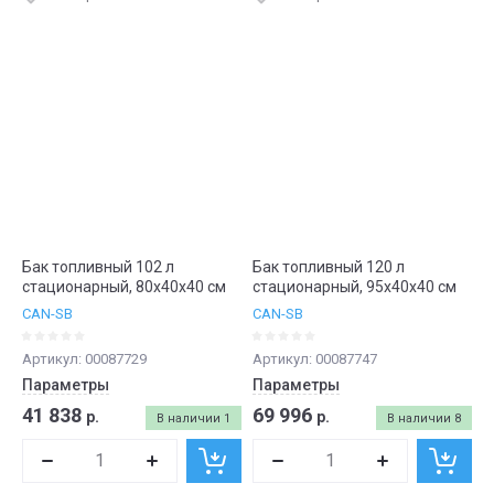
Бак топливный 102 л
Бак топливный 120 л
стационарный, 80х40х40 см
стационарный, 95х40х40 см
CAN-SB
CAN-SB
Артикул:
00087729
Артикул:
00087747
Параметры
Параметры
41 838
69 996
р.
р.
В наличии
1
В наличии
8