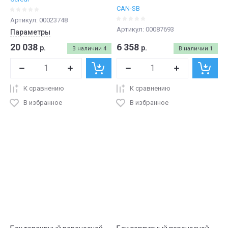
CAN-SB
Артикул:
00023748
Артикул:
00087693
Параметры
20 038
6 358
р.
р.
В наличии
4
В наличии
1
К сравнению
К сравнению
В избранное
В избранное