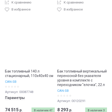
К сравнению
К сравнению
В избранное
В избранное
Бак топливный 140 л
Бак топливный вертикальный
стационарный, 110х40х40 см
переносной без указателя
уровня в комплекте с
CAN-SB
переходником "елочка", 22 л
CAN-SB
Артикул:
00087748
Параметры
Артикул:
00120291
74 515
8 293
р.
р.
В наличии
47
В наличии
3