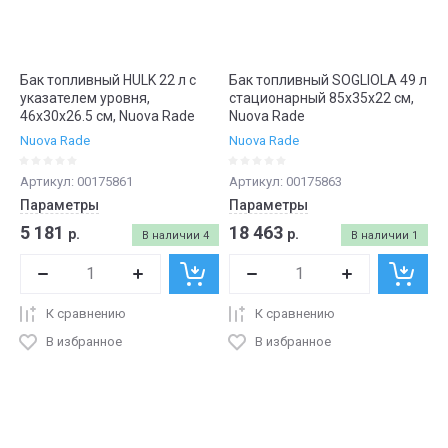
Бак топливный HULK 22 л c
Бак топливный SOGLIOLA 49 л
указателем уровня,
стационарный 85х35х22 см,
46х30х26.5 см, Nuova Rade
Nuova Rade
Nuova Rade
Nuova Rade
Артикул:
00175861
Артикул:
00175863
Параметры
Параметры
5 181
18 463
р.
р.
В наличии
4
В наличии
1
К сравнению
К сравнению
В избранное
В избранное