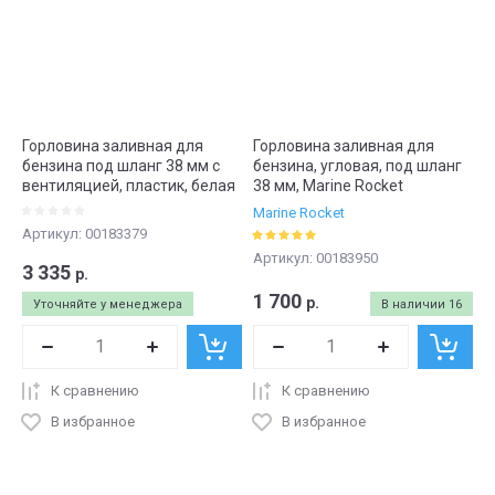
Горловина заливная для
Горловина заливная для
бензина под шланг 38 мм с
бензина, угловая, под шланг
вентиляцией, пластик, белая
38 мм, Marine Rocket
Marine Rocket
Артикул:
00183379
Артикул:
00183950
3 335
р.
1 700
р.
Уточняйте у менеджера
В наличии
16
К сравнению
К сравнению
В избранное
В избранное