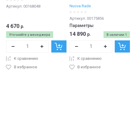
Nuova Rade
Артикул:
00168048
Артикул:
00175856
4 670
Параметры
р.
14 890
р.
Уточняйте у менеджера
В наличии
1
К сравнению
К сравнению
В избранное
В избранное