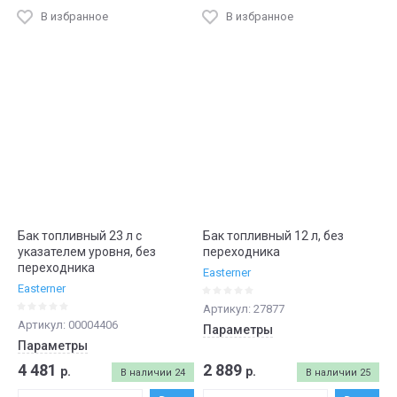
В избранное
В избранное
Бак топливный 23 л с
Бак топливный 12 л, без
указателем уровня, без
переходника
переходника
Easterner
Easterner
Артикул:
27877
Артикул:
00004406
Параметры
Параметры
4 481
2 889
р.
р.
В наличии
24
В наличии
25