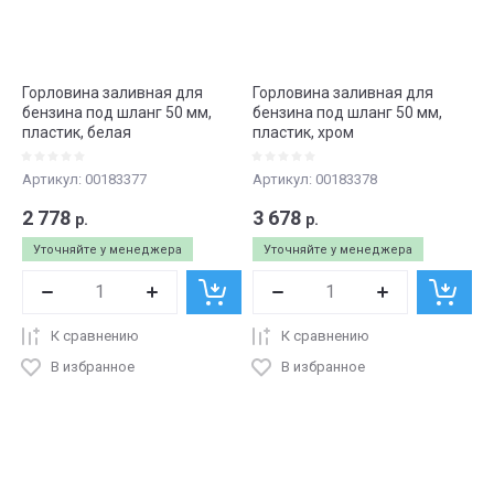
Горловина заливная для
Горловина заливная для
бензина под шланг 50 мм,
бензина под шланг 50 мм,
пластик, белая
пластик, хром
Артикул:
00183377
Артикул:
00183378
2 778
3 678
р.
р.
Уточняйте у менеджера
Уточняйте у менеджера
К сравнению
К сравнению
В избранное
В избранное