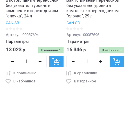
Бак топливный переносной
Бак топливный переносной
без указателя уровня в
без указателя уровня в
комплекте с переходником
комплекте с переходником
"елочка", 24 л
"елочка", 29 л
CAN-SB
CAN-SB
Артикул:
00087694
Артикул:
00087696
Параметры
Параметры
13 023
16 346
р.
р.
В наличии
1
В наличии
3
К сравнению
К сравнению
В избранное
В избранное