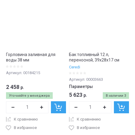
Горловина заливная для
Бак топливный 12 л,
воды 38 мм
переносной, 39х28х17 см
Ceredi
Артикул:
00184215
Артикул:
00003663
2 458
Параметры
р.
5 623
р.
Уточняйте у менеджера
В наличии
3
К сравнению
К сравнению
В избранное
В избранное