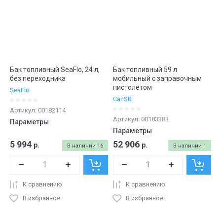
Бак топливный SeaFlo, 24 л,
Бак топливный 59 л
без переходника
мобильный с заправочным
пистолетом
SeaFlo
CanSB
Артикул:
00182114
Артикул:
00183383
Параметры
Параметры
5 994
52 906
р.
р.
В наличии
16
В наличии
1
К сравнению
К сравнению
В избранное
В избранное