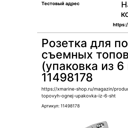
Н
Тестовый адрес
к
https:
Розетка для п
съемных топов
(упаковка из 6 
11498178
https://xmarine-shop.ru/magazin/produ
topovyh-ognej-upakovka-iz-6-sht
Артикул:
11498178