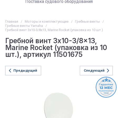
Поставка судового оборудования
Главная
/
Моторы и комплектующие
/
Гребные винты
/
Гребные винты Yamaha
/
Гребной винт 3x10-3/8x13, Marine Rocket (упаковка из 10 шт.)
Гребной винт 3x10-3/8x13,
Marine Rocket (упаковка из 10
шт.), артикул 11501675
Предыдущий
Следующий