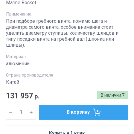
Marine Rocket
Примечание
При подборе гребного винта, помимо шага и
диаметра самого винта, особое внимание стоит
уделить диаметру ступицы, количеству шлицов и
типу посадки винта на гребной вал (шпонка или
шлицы).
Материал
алюминий
Страна производителя
Китай
131 957
р.
В наличии
7
В корзину
Купить в 1 клик