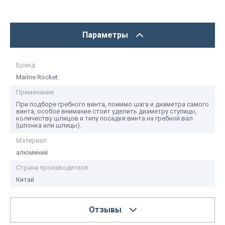
Параметры
Бренд
Marine Rocket
Примечание
При подборе гребного винта, помимо шага и диаметра самого
винта, особое внимание стоит уделить диаметру ступицы,
количеству шлицов и типу посадки винта на гребной вал
(шпонка или шлицы).
Материал
алюминий
Страна производителя
Китай
Отзывы